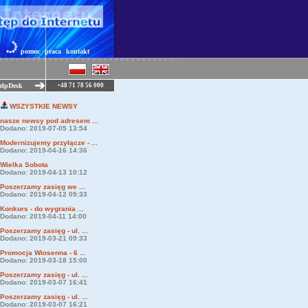
pomoc
praca
kontakt
elpDesk
+48 71 78 56 000
WSZYSTKIE NEWSY
nasze newsy pod adresem ...
Dodano: 2019-07-05 13:54
Modernizujemy przyłącze - ...
Dodano: 2019-04-16 14:36
Wielka Sobota
Dodano: 2019-04-13 10:12
Poszerzamy zasięg we ...
Dodano: 2019-04-12 09:33
Konkurs - do wygrania ...
Dodano: 2019-04-11 14:00
Poszerzamy zasięg - ul. ...
Dodano: 2019-03-21 09:33
Promocja Wiosenna - 6 ...
Dodano: 2019-03-18 15:00
Poszerzamy zasięg - ul. ...
Dodano: 2019-03-07 16:41
Poszerzamy zasięg - ul. ...
Dodano: 2019-03-07 16:21