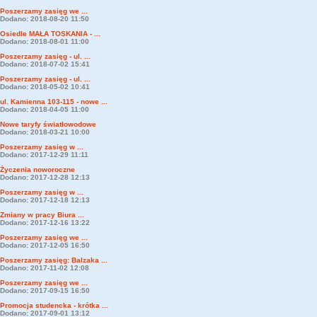
Poszerzamy zasięg we ...
Dodano: 2018-08-20 11:50
Osiedle MAŁA TOSKANIA - ...
Dodano: 2018-08-01 11:00
Poszerzamy zasięg - ul. ...
Dodano: 2018-07-02 15:41
Poszerzamy zasięg - ul. ...
Dodano: 2018-05-02 10:41
ul. Kamienna 103-115 - nowe ...
Dodano: 2018-04-05 11:00
Nowe taryfy światłowodowe
Dodano: 2018-03-21 10:00
Poszerzamy zasięg w ...
Dodano: 2017-12-29 11:11
Życzenia noworoczne
Dodano: 2017-12-28 12:13
Poszerzamy zasięg w ...
Dodano: 2017-12-18 12:13
Zmiany w pracy Biura ...
Dodano: 2017-12-16 13:22
Poszerzamy zasięg we ...
Dodano: 2017-12-05 16:50
Poszerzamy zasięg: Balzaka ...
Dodano: 2017-11-02 12:08
Poszerzamy zasięg we ...
Dodano: 2017-09-15 16:50
Promocja studencka - krótka ...
Dodano: 2017-09-01 13:12