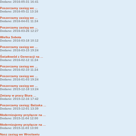
Dodano: 2016-05-31 16:41
Poszerzamy zasięg we ...
Dodano: 2016-05-11 13:16
Poszerzamy zasięg we ...
Dodano: 2016-04-01 11:24
Poszerzamy zasięg we ...
Dodano: 2016-03-26 12:27
Wielka Sobota
Dodano: 2016-03-18 10:12
Poszerzamy zasięg we ...
Dodano: 2016-03-15 19:24
Światłowód z Generacji na ...
Dodano: 2016-02-12 11:24
Poszerzamy zasięg we ...
Dodano: 2016-02-10 11:24
Poszerzamy zasięg we ...
Dodano: 2016-01-03 19:24
Poszerzamy zasięg we ...
Dodano: 2015-12-18 13:24
Zmiany w pracy Biura ...
Dodano: 2015-12-16 17:42
Poszerzamy zasięg: Balzaka ...
Dodano: 2015-12-01 13:39
Modernizujemy przyłącze na ...
Dodano: 2015-11-04 12:00
Modernizujemy przyłącze na ...
Dodano: 2015-11-03 13:00
Nasz zasięg we Wrocławiu