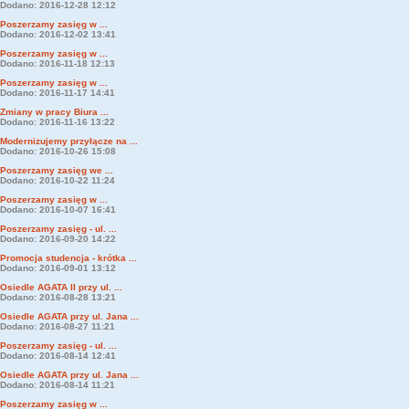
Dodano: 2016-12-28 12:12
Poszerzamy zasięg w ...
Dodano: 2016-12-02 13:41
Poszerzamy zasięg w ...
Dodano: 2016-11-18 12:13
Poszerzamy zasięg w ...
Dodano: 2016-11-17 14:41
Zmiany w pracy Biura ...
Dodano: 2016-11-16 13:22
Modernizujemy przyłącze na ...
Dodano: 2016-10-26 15:08
Poszerzamy zasięg we ...
Dodano: 2016-10-22 11:24
Poszerzamy zasięg w ...
Dodano: 2016-10-07 16:41
Poszerzamy zasięg - ul. ...
Dodano: 2016-09-20 14:22
Promocja studencja - krótka ...
Dodano: 2016-09-01 13:12
Osiedle AGATA II przy ul. ...
Dodano: 2016-08-28 13:21
Osiedle AGATA przy ul. Jana ...
Dodano: 2016-08-27 11:21
Poszerzamy zasięg - ul. ...
Dodano: 2016-08-14 12:41
Osiedle AGATA przy ul. Jana ...
Dodano: 2016-08-14 11:21
Poszerzamy zasięg w ...