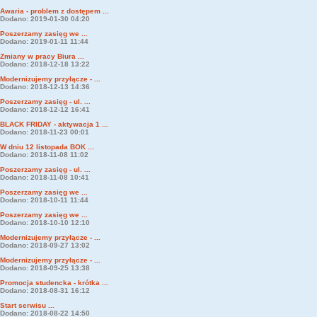
Awaria - problem z dostępem ...
Dodano: 2019-01-30 04:20
Poszerzamy zasięg we ...
Dodano: 2019-01-11 11:44
Zmiany w pracy Biura ...
Dodano: 2018-12-18 13:22
Modernizujemy przyłącze - ...
Dodano: 2018-12-13 14:36
Poszerzamy zasięg - ul. ...
Dodano: 2018-12-12 16:41
BLACK FRIDAY - aktywacja 1 ...
Dodano: 2018-11-23 00:01
W dniu 12 listopada BOK ...
Dodano: 2018-11-08 11:02
Poszerzamy zasięg - ul. ...
Dodano: 2018-11-08 10:41
Poszerzamy zasięg we ...
Dodano: 2018-10-11 11:44
Poszerzamy zasięg we ...
Dodano: 2018-10-10 12:10
Modernizujemy przyłącze - ...
Dodano: 2018-09-27 13:02
Modernizujemy przyłącze - ...
Dodano: 2018-09-25 13:38
Promocja studencka - krótka ...
Dodano: 2018-08-31 16:12
Start serwisu ...
Dodano: 2018-08-22 14:50