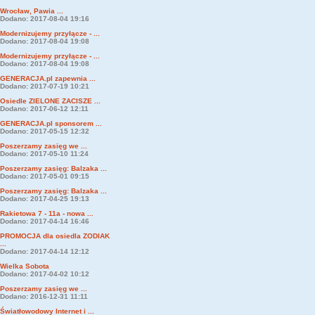
Wrocław, Pawia ...
Dodano: 2017-08-04 19:16
Modernizujemy przyłącze - ...
Dodano: 2017-08-04 19:08
Modernizujemy przyłącze - ...
Dodano: 2017-08-04 19:08
GENERACJA.pl zapewnia ...
Dodano: 2017-07-19 10:21
Osiedle ZIELONE ZACISZE ...
Dodano: 2017-06-12 12:11
GENERACJA.pl sponsorem ...
Dodano: 2017-05-15 12:32
Poszerzamy zasięg we ...
Dodano: 2017-05-10 11:24
Poszerzamy zasięg: Balzaka ...
Dodano: 2017-05-01 09:15
Poszerzamy zasięg: Balzaka ...
Dodano: 2017-04-25 19:13
Rakietowa 7 - 11a - nowa ...
Dodano: 2017-04-14 16:46
PROMOCJA dla osiedla ZODIAK
...
Dodano: 2017-04-14 12:12
Wielka Sobota
Dodano: 2017-04-02 10:12
Poszerzamy zasięg we ...
Dodano: 2016-12-31 11:11
Światłowodowy Internet i ...